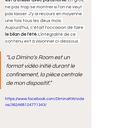
ne pas trop se montrer si l'on ne veut 
pas lasser. J'y ai recours en moyenne 
une fois tous les deux mois. 
Aujourd'hui, c'était l'occasion de faire
le bilan de l'été.
 L'intégralité de ce 
contenu est à visionner ci-dessous. 
“La Dimino's Room est un 
format vidéo initié durant le 
confinement, la pièce centrale 
de mon dispositif.”
https://www.facebook.com/DiminoKW/vide
os/362468124771343/