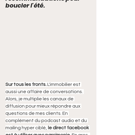
boucler l'été. 
Sur tous les fronts. 
L'immobilier est 
aussi une affaire de conversations. 
Alors, je multiplie les canaux de 
diffusion pour mieux répondre aux 
questions de mes clients. En 
complément du podcast audio et du 
mailing hyper ciblé, 
le direct facebook 
est à utiliser avec parcimonie.
 En gros, 