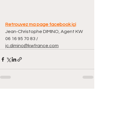
Retrouvez ma page facebook içi
Jean-Christophe DIMINO, Agent KW 
06 16 95 70 83 / 
jc.dimino@kwfrance.com
Voir tout
Posts récents