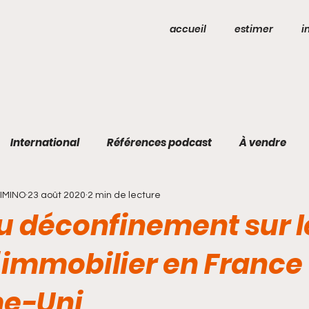
accueil
estimer
i
International
Références podcast
À vendre
DIMINO
23 août 2020
2 min de lecture
du déconfinement sur l
l'immobilier en France
e-Uni