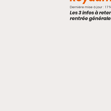
Dernière mise à jour :
17 f
Les 3 infos à ret
rentrée générale