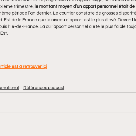
uxième trimestre, 
le montant moyen d’un apport personnel était de 
ême période l’an dernier. Le courtier constate de grosses disparité
d-Est de la France que le niveau d'apport est le plus élevé. Devant l
s l'Ile-de-France. Là où l’apport personnel a été le plus faible tou
Est. 
ticle est à retrouver içi
ernational
Références podcast