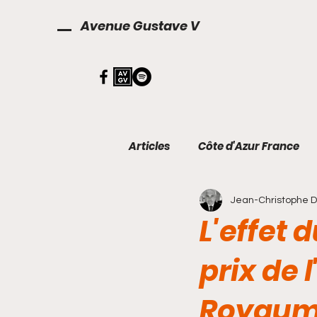
Avenue Gustave V
Articles
Côte d'Azur France
Jean-Christophe 
Décoration
Finances
L'effet 
prix de 
Royaum