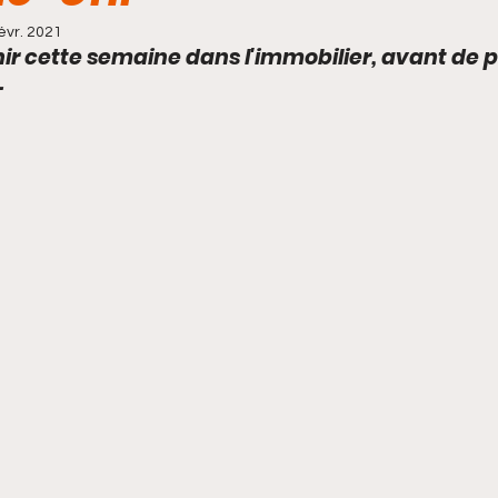
évr. 2021
enir cette semaine dans l'immobilier, avant de p
.