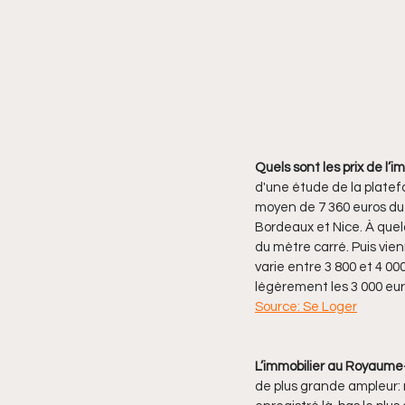
Quels sont les prix de l’
d'une étude de la platef
moyen de 7 360 euros du 
Bordeaux et Nice. À quel
du mètre carré. Puis vien
varie entre 3 800 et 4 0
légèrement les 3 000 eur
Source: Se Loger
L’immobilier au Royaume-
de plus grande ampleur: r