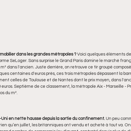
immobilier dans les grandes métropoles ?
 Voici quelques éléments de
orme SeLoger. Sans surprise le Grand Paris domine le marché frança
m² dans l'ancien. Juste derrière, on retrouve ce tir groupé composé
ques centaines d'euros près, ces trois métropoles dépassent la barr
nent celles de Toulouse et de Nantes dont le prix moyen, dans l'anci
00 euros. Septième de ce classement, la métropole Aix - Marseille -
os du m². 
Uni en nette hausse depuis la sortie du confinement.
 Un peu comm
ien qu’en juillet, les britanniques ont vendu et acheté à tout va. 