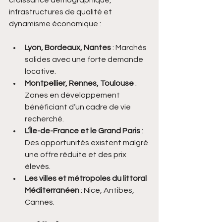
croissance démographique, 
infrastructures de qualité et 
dynamisme économique :
Lyon, Bordeaux, Nantes
 : Marchés 
solides avec une forte demande 
locative.
Montpellier, Rennes, Toulouse
 : 
Zones en développement 
bénéficiant d’un cadre de vie 
recherché.
L’Île-de-France et le Grand Paris
 : 
Des opportunités existent malgré 
une offre réduite et des prix 
élevés.
Les villes et métropoles du littoral 
Méditerranéen
 : Nice, Antibes, 
Cannes.