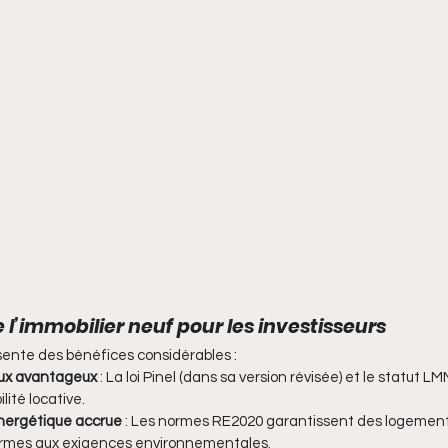
l’immobilier neuf pour les investisseurs
ésente des bénéfices considérables :
caux avantageux
 : La loi Pinel (dans sa version révisée) et le statut 
lité locative.
nergétique accrue
 : Les normes RE2020 garantissent des logemen
ormes aux exigences environnementales.