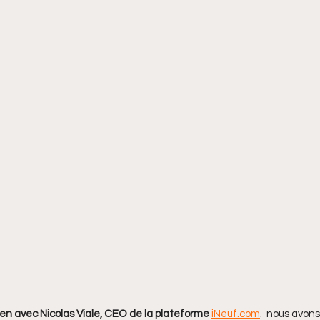
ien avec Nicolas Viale, CEO de la plateforme 
iNeuf.com
.  nous avons