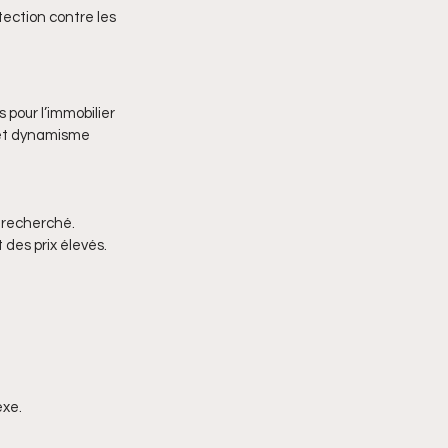
tection contre les 
 pour l’immobilier 
 et dynamisme 
 recherché.
 des prix élevés.
exe.