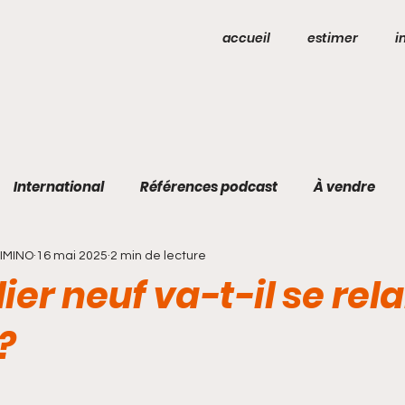
accueil
estimer
i
International
Références podcast
À vendre
DIMINO
16 mai 2025
2 min de lecture
er neuf va-t-il se rel
?