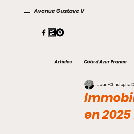
Avenue Gustave V
Articles
Côte d'Azur France
Jean-Christophe 
Décoration
Finances
Immobili
en 2025 