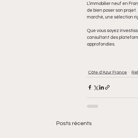
L’immobilier neuf en Fran
de bien poser son projet.
marché, une sélection r
Que vous soyez investiss
consultant des platefor
approfondies.
Côte d'Azur France
Ré
Posts récents