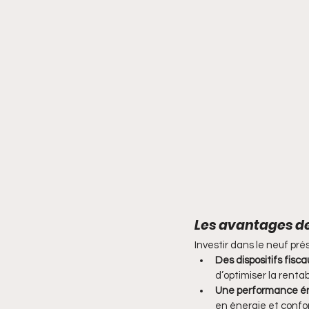
Les avantages de 
Investir dans le neuf pr
Des dispositifs fis
d’optimiser la rentabi
Une performance é
en énergie et conf