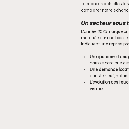
tendances actuelles, les 
compléter notre échange
Un secteur sous 
L’année 2025 marque une p
marquée par une baisse 
indiquent une reprise pro
Un ajustement des p
hausse continue ce
Une demande locati
dans le neuf, nota
L’évolution des taux 
ventes.