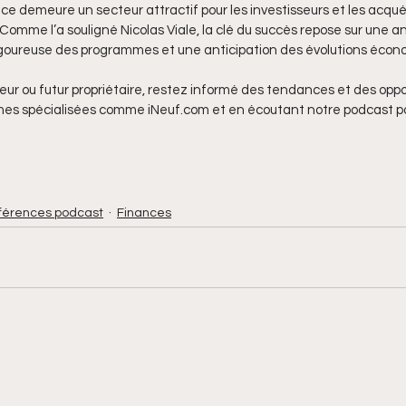
ce demeure un secteur attractif pour les investisseurs et les acqué
 Comme l’a souligné Nicolas Viale, la clé du succès repose sur une an
igoureuse des programmes et une anticipation des évolutions écon
eur ou futur propriétaire, restez informé des tendances et des oppo
mes spécialisées comme iNeuf.com et en écoutant notre podcast po
férences podcast
Finances