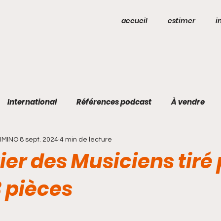
accueil
estimer
i
International
Références podcast
À vendre
DIMINO
8 sept. 2024
4 min de lecture
ier des Musiciens tiré
3 pièces