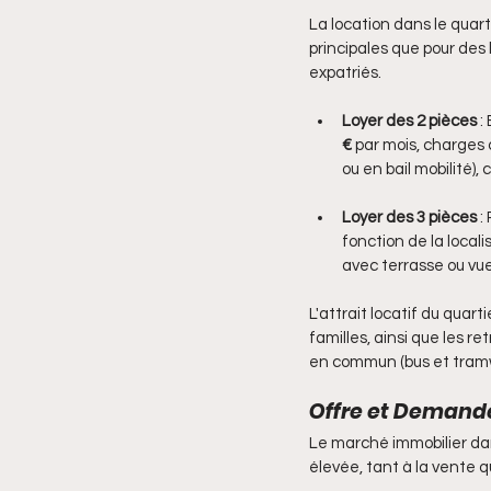
La location dans le quart
principales que pour des 
expatriés.
Loyer des 2 pièces
 :
€
 par mois, charges 
ou en bail mobilité)
Loyer des 3 pièces
 :
fonction de la local
avec terrasse ou vue
L'attrait locatif du quart
familles, ainsi que les r
en commun (bus et tram
Offre et Demande
Le marché immobilier dan
élevée, tant à la vente qu