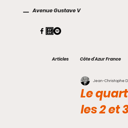
Avenue Gustave V
Articles
Côte d'Azur France
Jean-Christophe 
Décoration
Finances
Le quart
les 2 et 