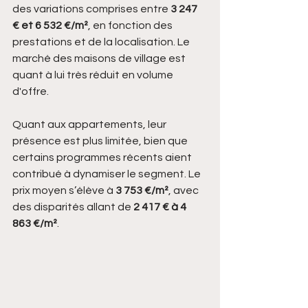
des variations comprises entre 
3 247 
€ et 6 532 €/m²
, en fonction des 
prestations et de la localisation. Le 
marché des maisons de village est 
quant à lui très réduit en volume 
d'offre. 
Quant aux appartements, leur 
présence est plus limitée, bien que 
certains programmes récents aient 
contribué à dynamiser le segment. Le 
prix moyen s’élève à 
3 753 €/m²
, avec 
des disparités allant de 
2 417 € à 4 
863 €/m²
.