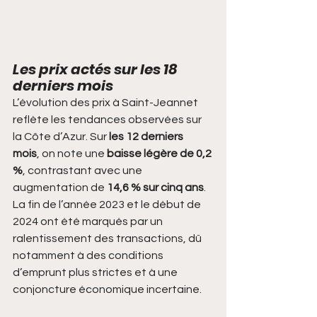
Les prix actés sur les 18 
derniers mois
L’évolution des prix à Saint-Jeannet 
reflète les tendances observées sur 
la Côte d’Azur. Sur 
les 12 derniers 
mois
, on note une 
baisse légère de 0,2 
%
, contrastant avec une 
augmentation de 
14,6 % sur cinq ans
. 
La fin de l’année 2023 et le début de 
2024 ont été marqués par un 
ralentissement des transactions, dû 
notamment à des conditions 
d’emprunt plus strictes et à une 
conjoncture économique incertaine.