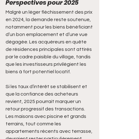
Perspectives pour 2025
Malgré un léger fléchissement des prix 
en 2024, la demande reste soutenue, 
notamment pour les biens bénéficiant 
d’un bon emplacement et d’une vue 
dégagée. Les acquéreurs en quête 
de résidences principales sont attirés 
par le cadre paisible du village, tandis 
que les investisseurs privilégient les 
biens à fort potentiel locatif.
Si les taux d’intérêt se stabilisent et 
que la confiance des acheteurs 
revient, 2025 pourrait marquer un 
retour progressif des transactions. 
Les maisons avec piscine et grands 
terrains, tout comme les 
appartements récents avec terrasse, 
devraient rester particulièrement 