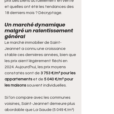
prix des biens actuellement en vente 
et quelles ont été les tendances des 
18 derniers mois ? Décryptage.
Un marché dynamique 
malgré un ralentissement 
général
Le marché immobilier de Saint-
Jeannet a connu une croissance 
stable ces dernières années, bien que 
les prix aient légèrement fléchi en 
2024. Aujourd’hui, les prix moyens 
constatés sont de 
3 753 €/m² pour les 
appartements
 et de 
5 040 €/m² pour 
les maisons
 souvent individuelles. 
Si l’on compare avec les communes 
voisines, Saint-Jeannet demeure plus 
abordable que La Gaude (5 049 €/m²) 