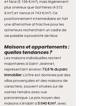
et Nice (5 156 €/m²), mais légèrement 
plus onéreux que Gattières (4 572 
€/m²) et Vence (4 743 €/m²). Ce 
positionnement intermédiaire en fait 
une alternative attractive pour les 
acheteurs recherchant un cadre de 
vie paisible à proximité de Nice.
Maisons et appartements : 
quelles tendances ?
Les maisons individuelles restent 
majoritaires à Saint-Jeannet, 
représentant environ 
73,6 % du parc 
immobilier
. L’offre est dominée par des 
villas provençales et des maisons de 
caractère, souvent situées sur de 
vastes terrains avec vue 
panoramique. Le prix moyen des 
maisons s’établit à 
5 040 €/m²
, avec 