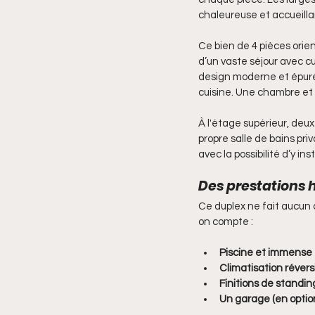
chaleureuse et accueilla
Ce bien de 4 pièces orie
d’un vaste séjour avec c
design moderne et épuré 
cuisine. Une chambre et 
À l'étage supérieur, deu
propre salle de bains pri
avec la possibilité d’y in
Des prestations
Ce duplex ne fait aucun 
on compte :
Piscine et immense 
Climatisation révers
Finitions de standin
Un garage (en option