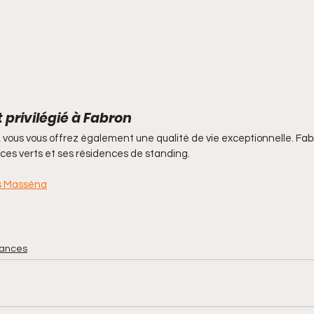
privilégié à Fabron
, vous vous offrez également une qualité de vie exceptionnelle. Fab
ces verts et ses résidences de standing. 
ms Masséna
nances