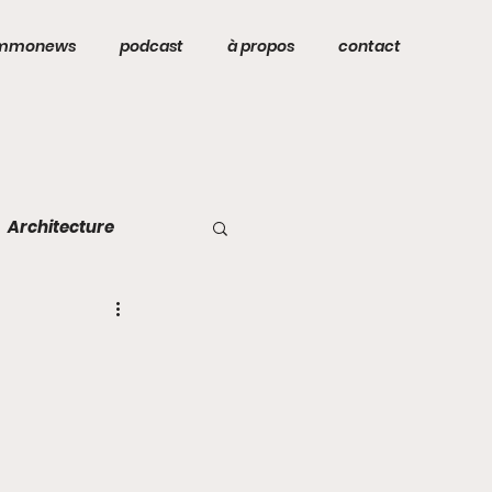
mmonews
podcast
à propos
contact
Architecture