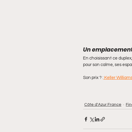
Un emplacement 
En choisissant ce duplex
pour son calme, ses espa
Son prix ? :
 Keller Willia
Côte d'Azur France
Fi