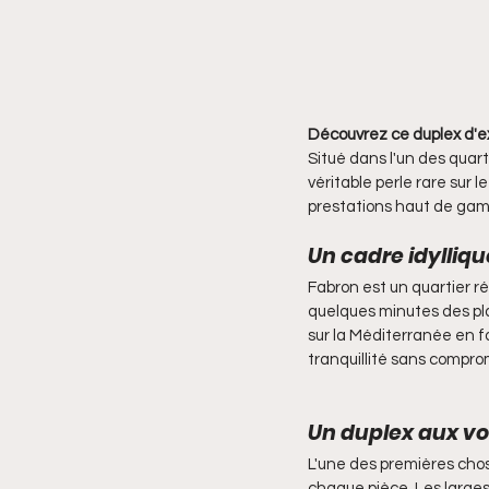
Découvrez ce duplex d'exc
Situé dans l'un des quart
véritable perle rare sur l
prestations haut de gamme
Un cadre idylliqu
Fabron est un quartier ré
quelques minutes des pla
sur la Méditerranée en fo
tranquillité sans compro
Un duplex aux v
L'une des premières chose
chaque pièce. Les larges