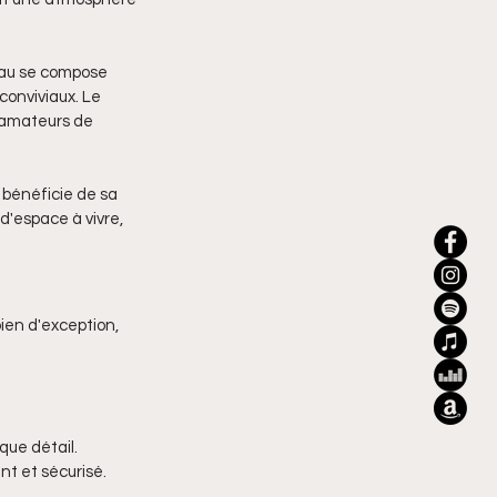
eau se compose 
conviviaux. Le 
 amateurs de 
bénéficie de sa 
d'espace à vivre, 
ien d'exception, 
que détail.
t et sécurisé.