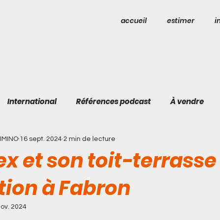
accueil
estimer
i
International
Références podcast
À vendre
DIMINO
16 sept. 2024
2 min de lecture
x et son toit-terrasse
tion à Fabron
nov. 2024