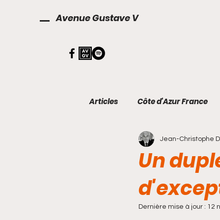
Avenue Gustave V
Articles
Côte d'Azur France
Jean-Christophe 
Décoration
Finances
Un duple
d'excep
Dernière mise à jour :
12 