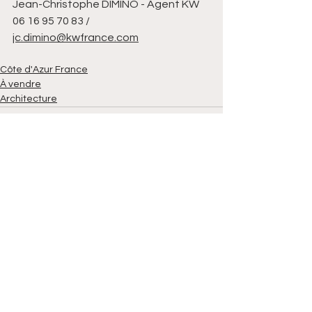
Jean-Christophe DIMINO - Agent KW 
06 16 95 70 83 / 
jc.dimino@kwfrance.com
Côte d'Azur France
À vendre
Architecture
Voir tout
Posts récents