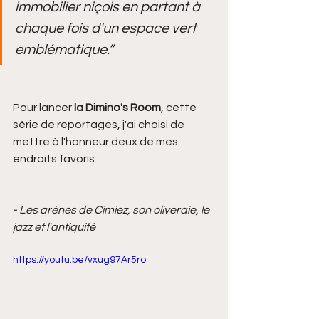
immobilier niçois en partant à 
chaque fois d'un espace vert 
emblématique.”
Pour lancer 
la Dimino's Room
, cette 
série de reportages, j'ai choisi de 
mettre à l'honneur deux de mes 
endroits favoris.
- Les arènes de Cimiez, son oliveraie, le 
jazz et l'antiquité
https://youtu.be/vxug97Ar5ro