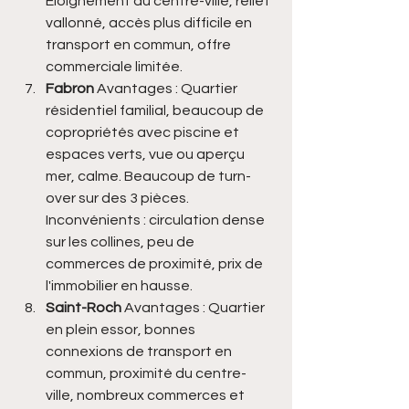
Éloignement du centre-ville, relief 
vallonné, accès plus difficile en 
transport en commun, offre 
commerciale limitée.
Fabron 
Avantages : Quartier 
résidentiel familial, beaucoup de 
copropriétés avec piscine et 
espaces verts, vue ou aperçu 
mer, calme. Beaucoup de turn-
over sur des 3 pièces. 
Inconvénients : circulation dense 
sur les collines, peu de 
commerces de proximité, prix de 
l'immobilier en hausse. 
Saint-Roch 
Avantages : Quartier 
en plein essor, bonnes 
connexions de transport en 
commun, proximité du centre-
ville, nombreux commerces et 