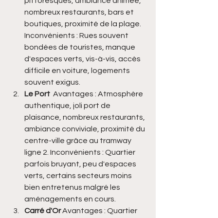
pittoresques, ambiance animée, 
nombreux restaurants, bars et 
boutiques, proximité de la plage. 
Inconvénients : Rues souvent 
bondées de touristes, manque 
d'espaces verts, vis-à-vis, accès 
difficile en voiture, logements 
souvent exigus.
Le Port 
 Avantages : Atmosphère 
authentique, joli port de 
plaisance, nombreux restaurants, 
ambiance conviviale, proximité du 
centre-ville grâce au tramway 
ligne 2. Inconvénients : Quartier 
parfois bruyant, peu d'espaces 
verts, certains secteurs moins 
bien entretenus malgré les 
aménagements en cours.
Carré d'Or
 Avantages : Quartier 