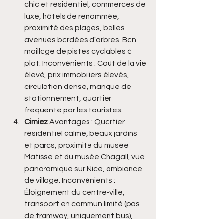
chic et résidentiel, commerces de 
luxe, hôtels de renommée, 
proximité des plages, belles 
avenues bordées d'arbres. Bon 
maillage de pistes cyclables à 
plat. Inconvénients : Coût de la vie 
élevé, prix immobiliers élevés, 
circulation dense, manque de 
stationnement, quartier 
fréquenté par les touristes.
Cimiez 
Avantages : Quartier 
résidentiel calme, beaux jardins 
et parcs, proximité du musée 
Matisse et du musée Chagall, vue 
panoramique sur Nice, ambiance 
de village. Inconvénients : 
Éloignement du centre-ville, 
transport en commun limité (pas 
de tramway, uniquement bus), 