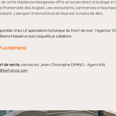
 de cette résidence bourgeoise offre un accès direct à la plage et à
e Promenade des Anglais. Les restaurants, commerces et boutiques
édiate. L'aéroport international de Nice est à moins de 4km..
onible chez LE spécialiste historique du front de mer : l'agence 1
lliams Masséna avec laquelle je collabore. 
? 
La réponse içi
et de vente, 
contactez Jean-Christophe DIMINO - Agent KW 
o@kwfrance.com