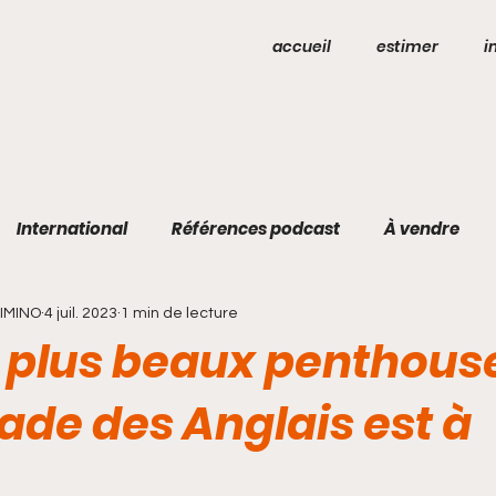
accueil
estimer
i
International
Références podcast
À vendre
DIMINO
4 juil. 2023
1 min de lecture
s plus beaux penthouse
de des Anglais est à