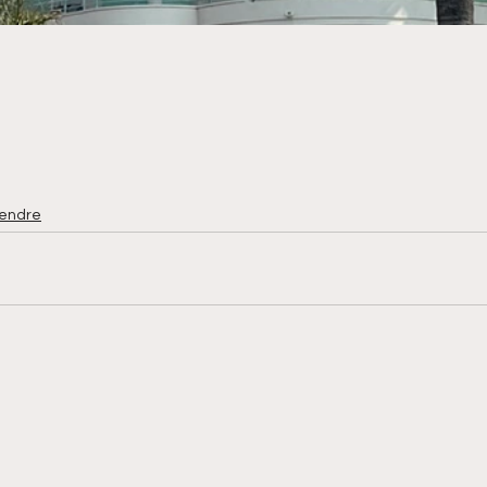
vendre