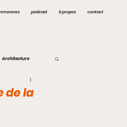
mmonews
podcast
à propos
contact
Architecture
 de la