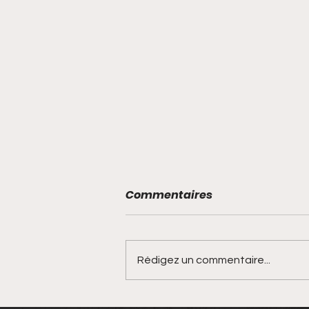
Commentaires
Rédigez un commentaire...
La location saisonnière