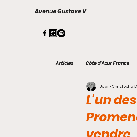
Avenue Gustave V
Articles
Côte d'Azur France
Jean-Christophe 
Décoration
Finances
L'un de
Promena
vendre