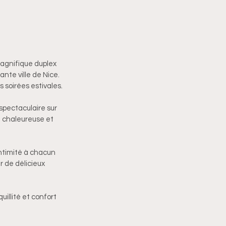
agnifique duplex 
nte ville de Nice. 
 soirées estivales.
spectaculaire sur 
 chaleureuse et 
intimité à chacun 
 de délicieux 
illité et confort 