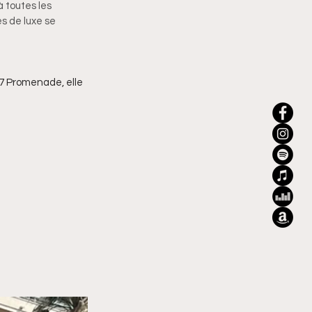
 toutes les 
 de luxe se 
07 Promenade, elle 