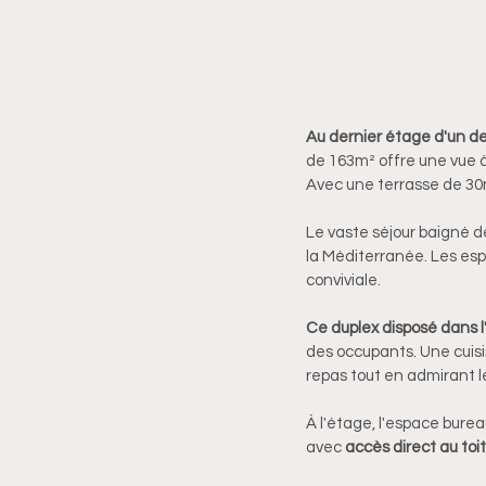
Au dernier étage d'un de
de 163m² offre une vue à 
Avec une terrasse de 30m²
Le vaste séjour baigné de
la Méditerranée. Les esp
conviviale.
Ce duplex disposé dans l
des occupants. Une cuis
repas tout en admirant l
À l'étage, l'espace burea
avec 
accès direct au to