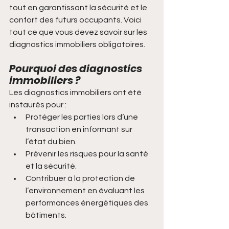
tout en garantissant la sécurité et le 
confort des futurs occupants. Voici 
tout ce que vous devez savoir sur les 
diagnostics immobiliers obligatoires.
Pourquoi des diagnostics 
immobiliers ?
Les diagnostics immobiliers ont été 
instaurés pour :
Protéger les parties lors d’une 
transaction en informant sur 
l’état du bien.
Prévenir les risques pour la santé 
et la sécurité.
Contribuer à la protection de 
l’environnement en évaluant les 
performances énergétiques des 
bâtiments.