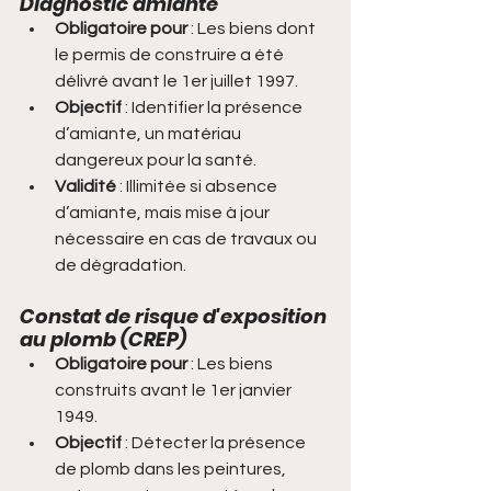
Diagnostic amiante
Obligatoire pour
 : Les biens dont 
le permis de construire a été 
délivré avant le 1er juillet 1997.
Objectif
 : Identifier la présence 
d’amiante, un matériau 
dangereux pour la santé.
Validité
 : Illimitée si absence 
d’amiante, mais mise à jour 
nécessaire en cas de travaux ou 
de dégradation.
Constat de risque d'exposition 
au plomb (CREP)
Obligatoire pour
 : Les biens 
construits avant le 1er janvier 
1949.
Objectif
 : Détecter la présence 
de plomb dans les peintures, 