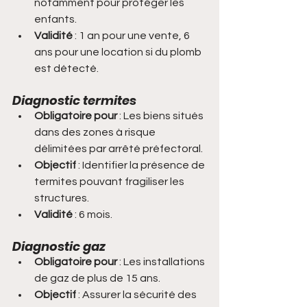
notamment pour protéger les 
enfants.
Validité
 : 1 an pour une vente, 6 
ans pour une location si du plomb 
est détecté.
Diagnostic termites
Obligatoire pour
 : Les biens situés 
dans des zones à risque 
délimitées par arrêté préfectoral.
Objectif
 : Identifier la présence de 
termites pouvant fragiliser les 
structures.
Validité
 : 6 mois.
Diagnostic gaz
Obligatoire pour
 : Les installations 
de gaz de plus de 15 ans.
Objectif
 : Assurer la sécurité des 