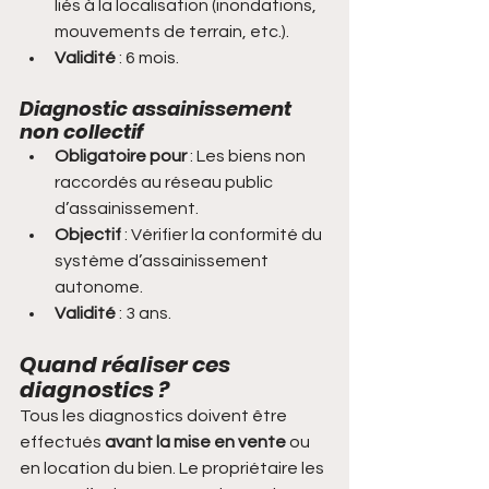
liés à la localisation (inondations, 
mouvements de terrain, etc.).
Validité
 : 6 mois.
Diagnostic assainissement 
non collectif
Obligatoire pour
 : Les biens non 
raccordés au réseau public 
d’assainissement.
Objectif
 : Vérifier la conformité du 
système d’assainissement 
autonome.
Validité
 : 3 ans.
Quand réaliser ces 
diagnostics ?
Tous les diagnostics doivent être 
effectués
 avant la mise en vente
 ou 
en location du bien. Le propriétaire les 