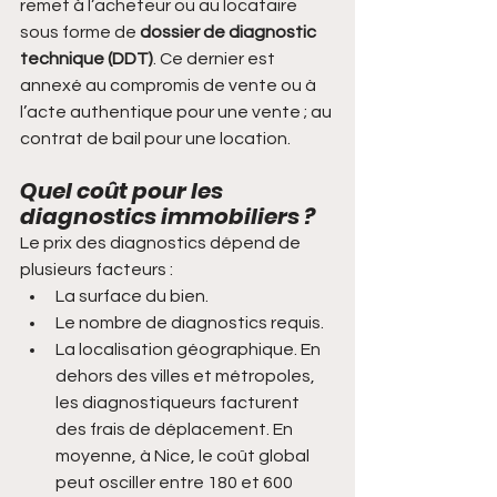
remet à l’acheteur ou au locataire 
sous forme de 
dossier de diagnostic 
technique (DDT)
. Ce dernier est 
annexé au compromis de vente ou à 
l’acte authentique pour une vente ; au 
contrat de bail pour une location.
Quel coût pour les 
diagnostics immobiliers ?
Le prix des diagnostics dépend de 
plusieurs facteurs :
La surface du bien.
Le nombre de diagnostics requis.
La localisation géographique. En 
dehors des villes et métropoles, 
les diagnostiqueurs facturent  
des frais de déplacement. En 
moyenne, à Nice, le coût global 
peut osciller entre 180 et 600 