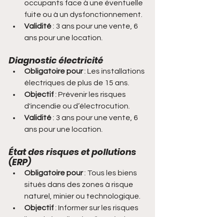
occupants face à une éventuelle 
fuite ou à un dysfonctionnement.
Validité
 : 3 ans pour une vente, 6 
ans pour une location.
Diagnostic électricité
Obligatoire pour
 : Les installations 
électriques de plus de 15 ans.
Objectif
 : Prévenir les risques 
d'incendie ou d’électrocution.
Validité
 : 3 ans pour une vente, 6 
ans pour une location.
État des risques et pollutions 
(ERP)
Obligatoire pour
 : Tous les biens 
situés dans des zones à risque 
naturel, minier ou technologique.
Objectif
 : Informer sur les risques 