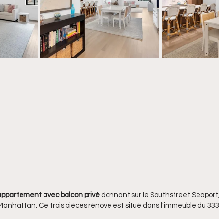
appartement avec balcon privé
 donnant sur le Southstreet Seaport, l
Manhattan. Ce trois pièces rénové est situé dans l'immeuble du 333