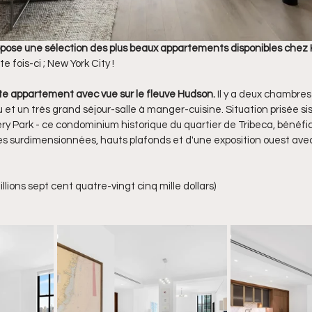
pose une sélection des plus beaux appartements disponibles chez K
e fois-ci ; New York City !  
te appartement avec vue sur le fleuve Hudson. 
Il y a deux chambres
 et un très grand séjour-salle à manger-cuisine. Situation prisée sis
ry Park - ce condominium historique du quartier de Tribeca, bénéfici
s surdimensionnées, hauts plafonds et d'une exposition ouest ave
llions sept cent quatre-vingt cinq mille dollars)