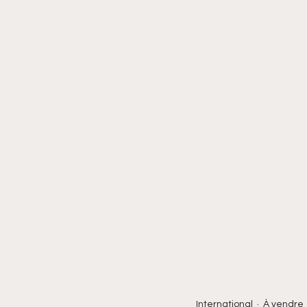
International
À vendre