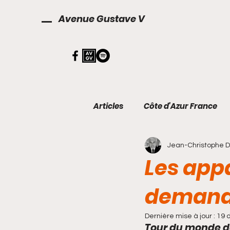
Avenue Gustave V
Articles
Côte d'Azur France
Jean-Christophe 
Décoration
Finances
Les app
demand
Dernière mise à jour :
19 
Tour du monde de