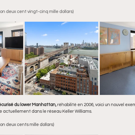
lion deux cent vingt-cinq mille dollars)
écurisé du lower Manhattan, 
réhabilité en 2006, voici un nouvel exe
 actuellement dans le réseau Keller Williams. 
ion deux cents mille dollars)