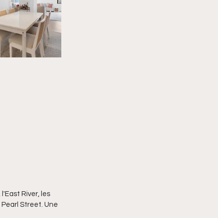
'East River, les 
 Pearl Street. Une 