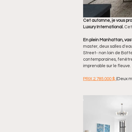
Cet automne, je vous pro
Luxury International. 
Cett
En plein Manhattan, vas
master, deux salles d'eau
Street- non loin de Batte
contemporaines, fenêtre
imprenable sur le fleuve.
PRIX 2.785.000 $ 
(Deux mi