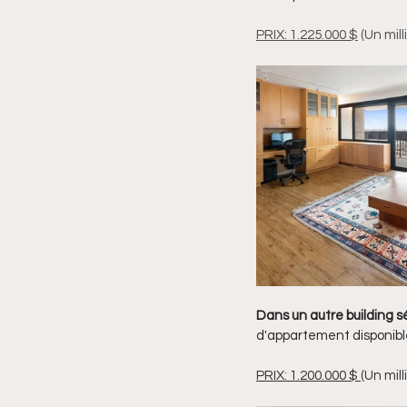
PRIX: 1.225.000 $
 (Un mil
Dans un autre building s
d'appartement disponible
PRIX: 1.200.000 $ 
(Un mill