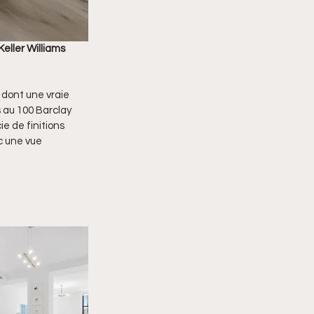
eller Williams 
 dont une vraie 
 au 100 Barclay  
e de finitions 
c une vue 