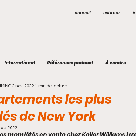
accueil
estimer
i
International
Références podcast
À vendre
DIMINO
2 nov. 2022
1 min de lecture
artements les plus
és de New York
déc. 2022
s propriétés en vente chez Keller Williams Lux